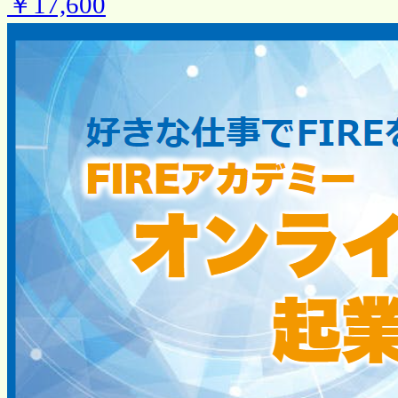
￥17,600