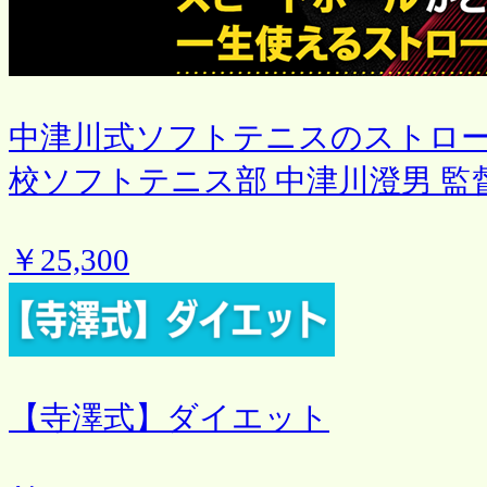
中津川式ソフトテニスのストロ
校ソフトテニス部 中津川澄男 監督
￥25,300
【寺澤式】ダイエット