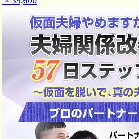
￥39,600