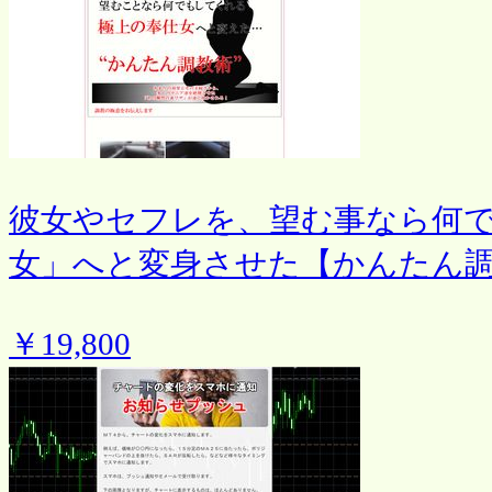
彼女やセフレを、望む事なら何
女」へと変身させた【かんたん
￥19,800