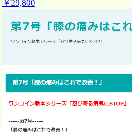
￥29,800