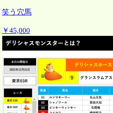
笑う穴馬
￥45,000