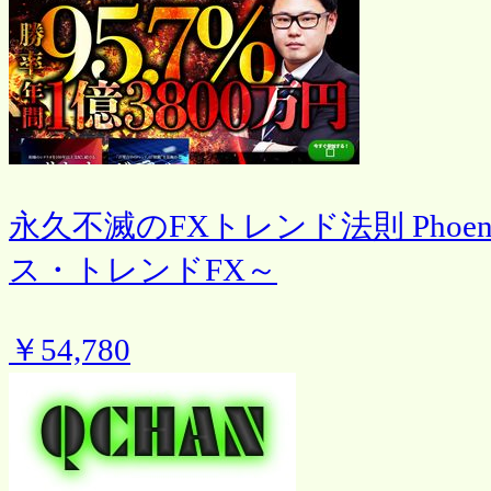
永久不滅のFXトレンド法則 Phoenix
ス・トレンドFX～
￥54,780