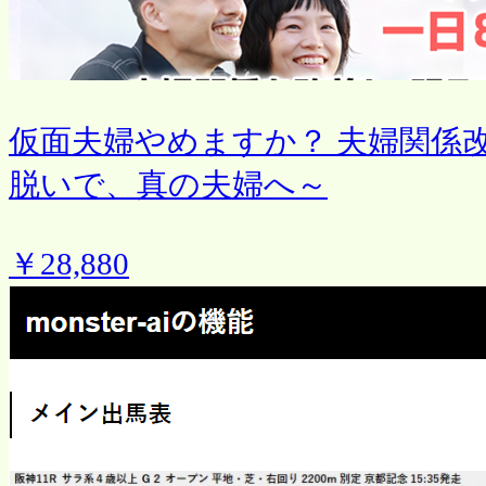
仮面夫婦やめますか？ 夫婦関係改
脱いで、真の夫婦へ～
￥28,880