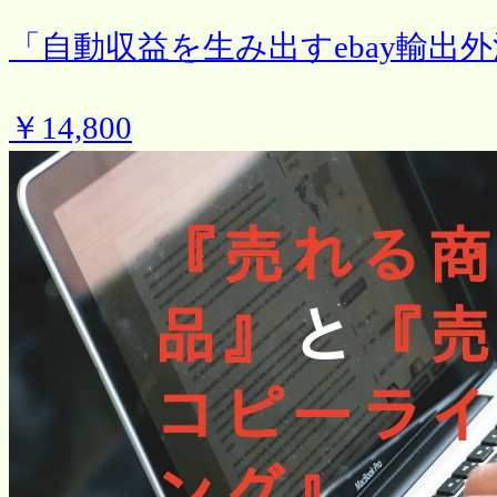
「自動収益を生み出すebay輸出
￥14,800