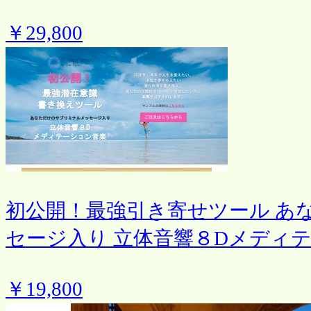
￥29,800
初公開！最強引き寄せツール あ
セージ入り 立体音響８Dメディ
￥19,800