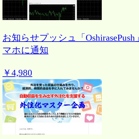
お知らせプッシュ「OshiraseP
マホに通知
￥4,980